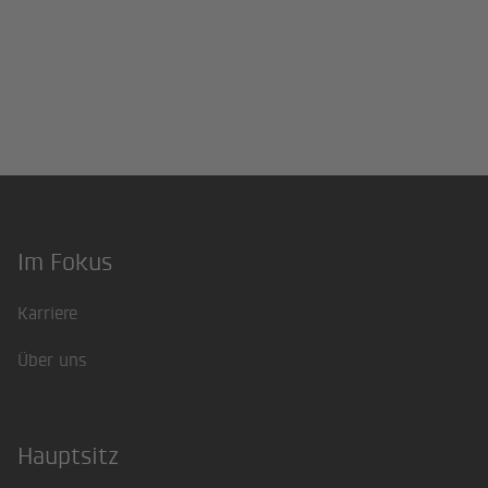
Im Fokus
Footer
Karriere
Über uns
Hauptsitz