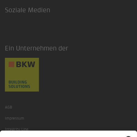
Soziale Medien
Instagram
Ein Unternehmen der
AGB
Impressum
Integrity Line