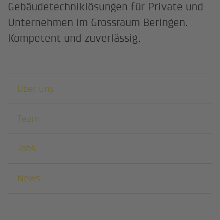
Gebäudetechniklösungen für Private und
Unternehmen im Grossraum Beringen.
Kompetent und zuverlässig.
Darunterliegende Seiten
Über uns
Team
Jobs
News